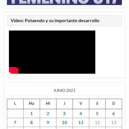
Video: Putaendo y su importante desarrollo
JUNIO 2021
L
Ma
Mi
J
V
S
D
1
2
3
4
5
6
7
8
9
10
11
12
13