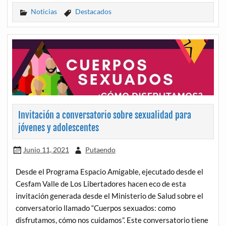
Noticias
Destacados
Invitación a conversatorio sobre sexualidad para
jóvenes y adolescentes
Junio 11, 2021
Putaendo
Desde el Programa Espacio Amigable, ejecutado desde el
Cesfam Valle de Los Libertadores hacen eco de esta
invitación generada desde el Ministerio de Salud sobre el
conversatorio llamado “Cuerpos sexuados: como
disfrutamos, cómo nos cuidamos”. Este conversatorio tiene