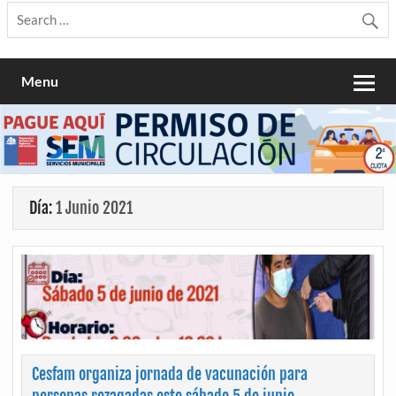
Menu
Día:
1 Junio 2021
Cesfam organiza jornada de vacunación para