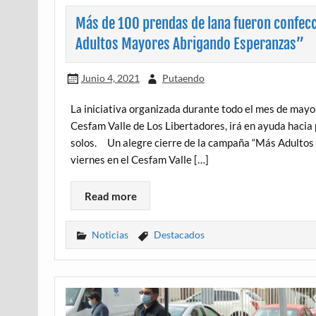
Más de 100 prendas de lana fueron confecc
Adultos Mayores Abrigando Esperanzas”
Junio 4, 2021
Putaendo
La iniciativa organizada durante todo el mes de may
Cesfam Valle de Los Libertadores, irá en ayuda haci
solos. Un alegre cierre de la campaña “Más Adultos
viernes en el Cesfam Valle […]
Read more
Noticias
Destacados