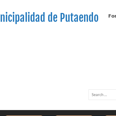
nicipalidad de Putaendo
𝗙𝗼