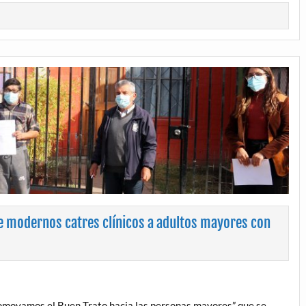
e modernos catres clínicos a adultos mayores con
romovamos el Buen Trato hacia las personas mayores” que se