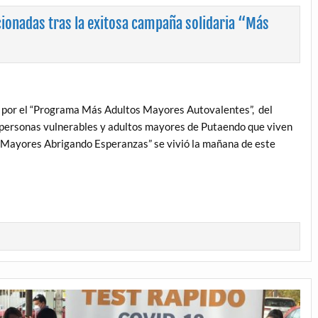
ionadas tras la exitosa campaña solidaria “Más
o por el “Programa Más Adultos Mayores Autovalentes”, del
a personas vulnerables y adultos mayores de Putaendo que viven
 Mayores Abrigando Esperanzas” se vivió la mañana de este