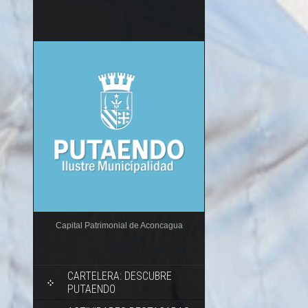
Capital Patrimonial de Aconcagua
CARTELERA: DESCUBRE
PUTAENDO