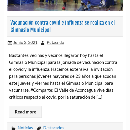
Vacunación contra covid e influenza se realiza en el
Gimnasio Municipal
Junio 2, 2021
Putaendo
Bastantes vecinas y vecinos llegaron hoy hasta el
Gimnasio Municipal para la jornada de vacunación contra
el covid y la influenza. Hacemos extensiva la invitación
para personas jóvenes mayores de 23 años a que acudan
este jueves y viernes hasta el Gimnasio Municipal para
vacunarse. #Comparte: El Valle de Aconcagua vive días
críticos respecto al covid, por la saturación de […]
Read more
Noticias
Destacados