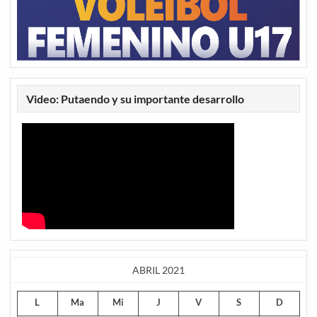
Video: Putaendo y su importante desarrollo
ABRIL 2021
L
Ma
Mi
J
V
S
D