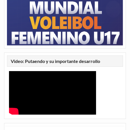
Video: Putaendo y su importante desarrollo