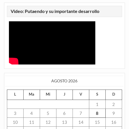
Video: Putaendo y su importante desarrollo
AGOSTO 2026
L
Ma
Mi
J
V
S
D
1
2
3
4
5
6
7
8
9
10
11
12
13
14
15
16