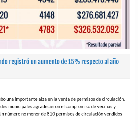
endo registró un aumento de 15% respecto al año
bo una importante alza en la venta de permisos de circulación,
dades municipales agradecieron el compromiso de vecinas y
. Un número no menor de 810 permisos de circulación vendidos