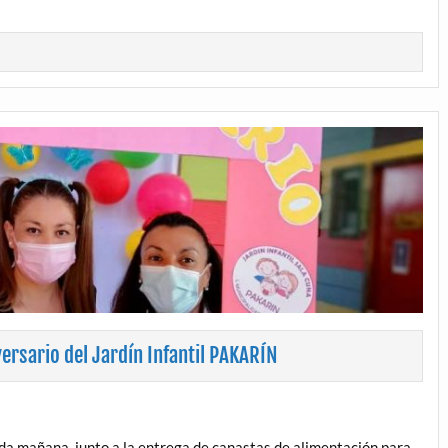
versario del Jardín Infantil PAKARÍN
ida mañana, junto a la entrega de canastas de alimentación para