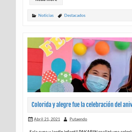
Noticias
Destacados
Colorida y alegre fue la celebración del ani
Abril 21, 2021
Putaendo
Sala cuna y jardín infantil PAKARIN realizó una color