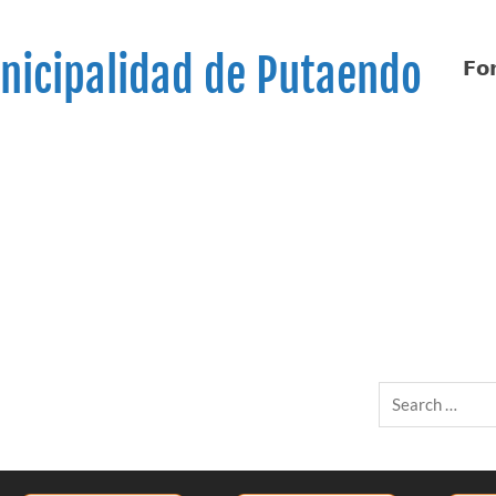
nicipalidad de Putaendo
𝗙𝗼