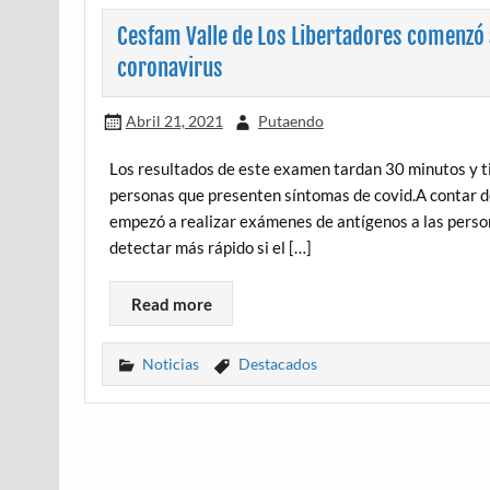
Cesfam Valle de Los Libertadores comenzó 
coronavirus
Abril 21, 2021
Putaendo
Los resultados de este examen tardan 30 minutos y ti
personas que presenten síntomas de covid.A contar de
empezó a realizar exámenes de antígenos a las person
detectar más rápido si el […]
Read more
Noticias
Destacados