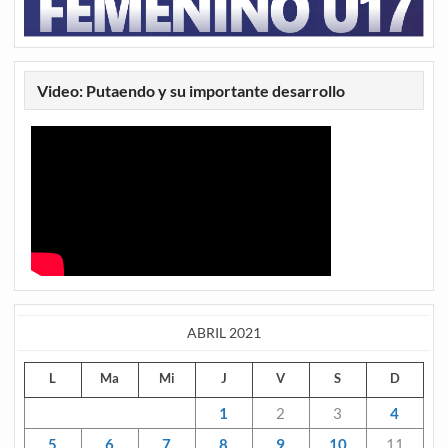
Video: Putaendo y su importante desarrollo
ABRIL 2021
L
Ma
Mi
J
V
S
D
1
2
3
4
5
6
7
8
9
10
11