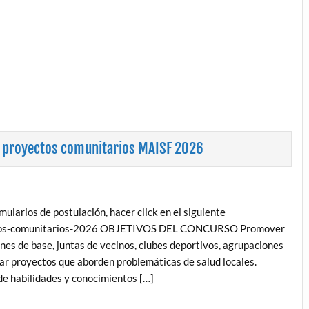
e proyectos comunitarios MAISF 2026
larios de postulación, hacer click en el siguiente
yectos-comunitarios-2026 OBJETIVOS DEL CONCURSO Promover
ones de base, juntas de vecinos, clubes deportivos, agrupaciones
lar proyectos que aborden problemáticas de salud locales.
 de habilidades y conocimientos […]