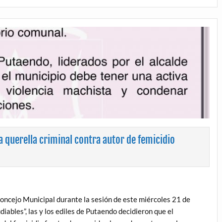
 querella criminal contra autor de femicidio
Concejo Municipal durante la sesión de este miércoles 21 de
ables”, las y los ediles de Putaendo decidieron que el