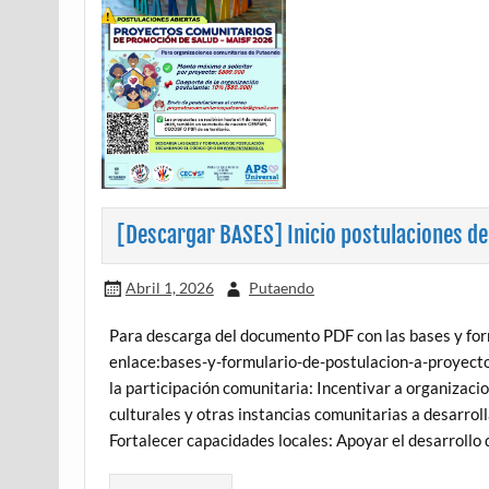
[Descargar BASES] Inicio postulaciones d
Abril 1, 2026
Putaendo
Para descarga del documento PDF con las bases y formu
enlace:bases-y-formulario-de-postulacion-a-pro
la participación comunitaria: Incentivar a organizaci
culturales y otras instancias comunitarias a desarrol
Fortalecer capacidades locales: Apoyar el desarrollo