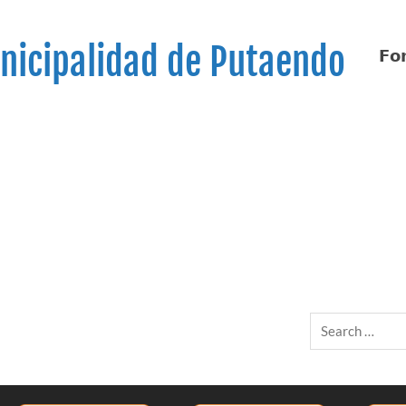
nicipalidad de Putaendo
𝗙𝗼