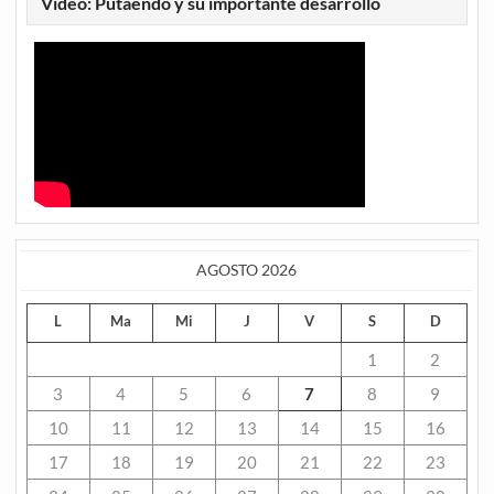
Video: Putaendo y su importante desarrollo
AGOSTO 2026
L
Ma
Mi
J
V
S
D
1
2
3
4
5
6
7
8
9
10
11
12
13
14
15
16
17
18
19
20
21
22
23