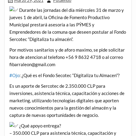
Marzo 29, 2021
Putaendo
Durante las jornadas del día miércoles 31 de marzo y
jueves 1 de abril, la Oficina de Fomento Productivo
Municipal prestará asesoría a las PÝMES y
Emprendedores de la comuna que deseen postular al Fondo
Sercotec “Digitaliza tu almacén”.
Por motivos sanitarios y de aforo maximo, se pide solicitar
hora de atencion al telefono +56 9 8632 4718 o al correo
fibarraleon@gmail.com
#Ojo
: ¿Qué es el Fondo Secotec “Digitaliza tu Almacen”?
Es un aporte de Sercotec de 2.350.000 CLP para
inversiones, asistencia técnica, capacitación y acciones de
marketing, utilizando tecnologías digitales que aporten
nuevos conocimientos para la gestión del almacén y la
captura de nuevas oportunidades de negocio.
¿Qué apoyo entrega?
– 350.000 CLP para asistencia técnica, capacitación y