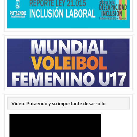
Video: Putaendo y su importante desarrollo