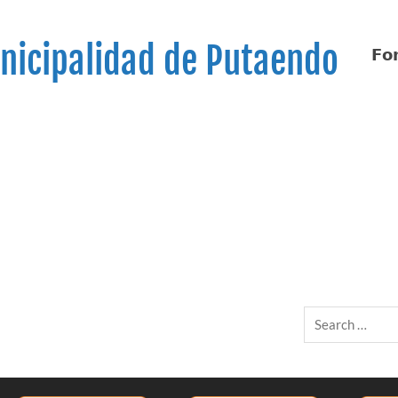
nicipalidad de Putaendo
𝗙𝗼