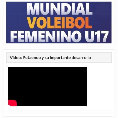
Video: Putaendo y su importante desarrollo