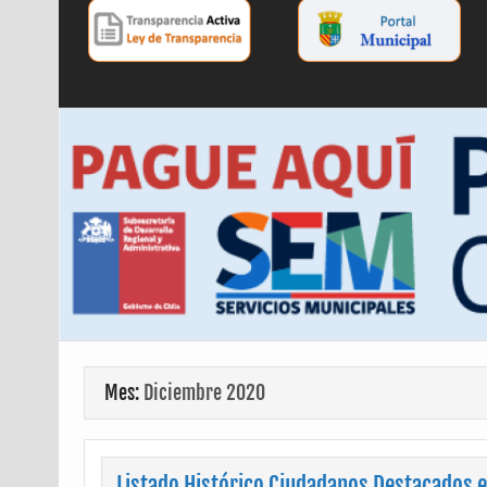
Mes:
Diciembre 2020
Listado Histórico Ciudadanos Destacados e