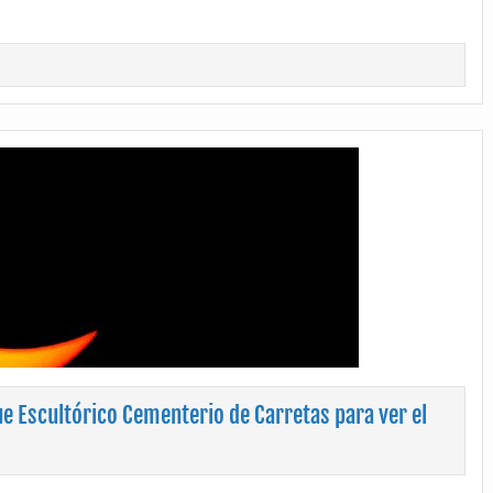
ue Escultórico Cementerio de Carretas para ver el