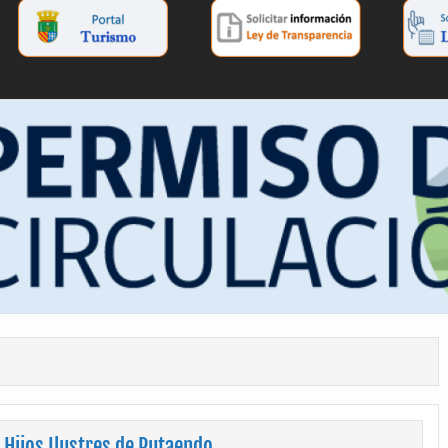
 Hijos Ilustres de Putaendo