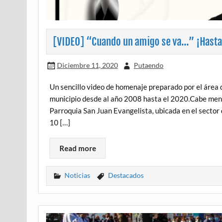
[VIDEO] “Cuando un amigo se va…” ¡Hasta
Diciembre 11, 2020
Putaendo
Un sencillo video de homenaje preparado por el área d
municipio desde al año 2008 hasta el 2020.Cabe menc
Parroquia San Juan Evangelista, ubicada en el sector
10 […]
Read more
Noticias
Destacados