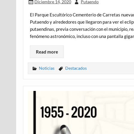
Diciembre 14, 2020
Putaendo
El Parque Escultórico Cementerio de Carretas nuevam
Putaendo y alrededores que llegaron para ver el eclip
putaendinas, previa conversación con el municipio, re
fenómeno astronómico, incluso con una pantalla gigan
Read more
Noticias
Destacados