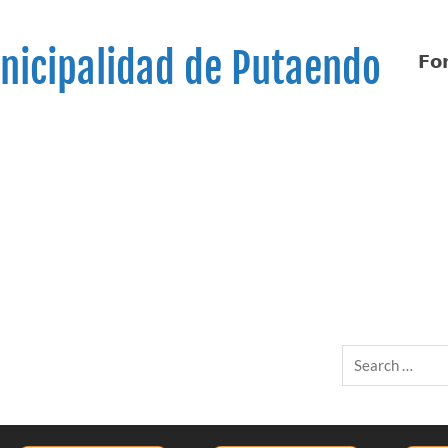
nicipalidad de Putaendo
𝗙𝗼