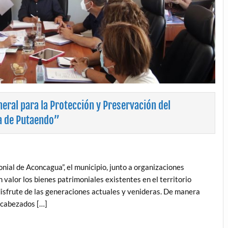
ral para la Protección y Preservación del
a de Putaendo”
nial de Aconcagua”, el municipio, junto a organizaciones
valor los bienes patrimoniales existentes en el territorio
disfrute de las generaciones actuales y venideras. De manera
encabezados […]