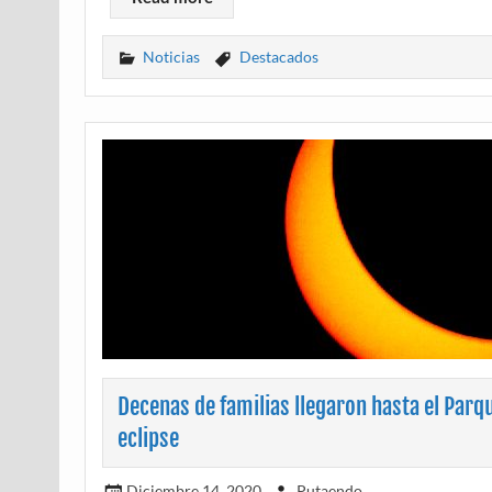
Noticias
Destacados
Decenas de familias llegaron hasta el Parq
eclipse
Diciembre 14, 2020
Putaendo