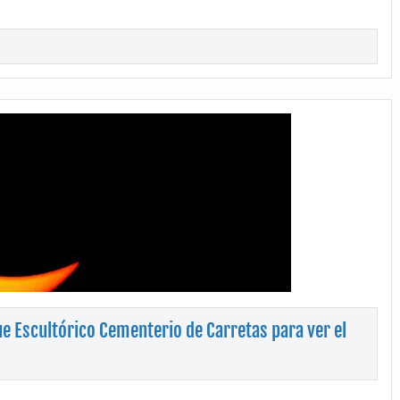
ue Escultórico Cementerio de Carretas para ver el