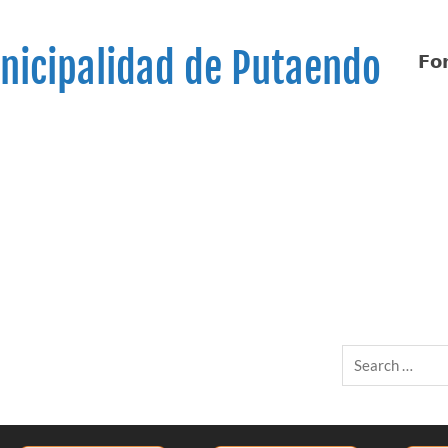
nicipalidad de Putaendo
𝗙𝗼