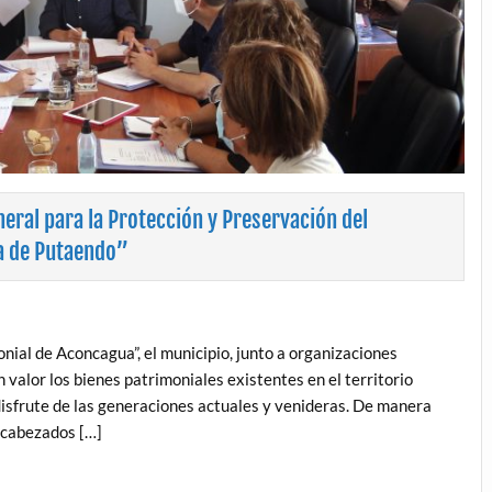
ral para la Protección y Preservación del
a de Putaendo”
nial de Aconcagua”, el municipio, junto a organizaciones
valor los bienes patrimoniales existentes en el territorio
disfrute de las generaciones actuales y venideras. De manera
encabezados […]