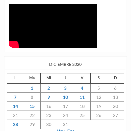
DICIEMBRE 2020
L
Ma
Mi
J
V
S
D
1
2
3
4
5
6
7
8
9
10
11
12
13
14
15
16
17
18
19
20
21
22
23
24
25
26
27
28
29
30
31
« Nov
Ene »