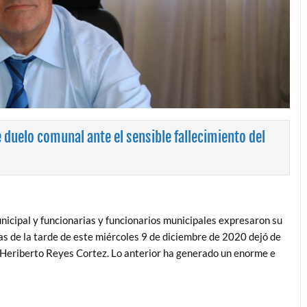
 duelo comunal ante el sensible fallecimiento del
nicipal y funcionarias y funcionarios municipales expresaron su
s de la tarde de este miércoles 9 de diciembre de 2020 dejó de
o Heriberto Reyes Cortez. Lo anterior ha generado un enorme e