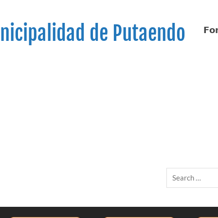
nicipalidad de Putaendo
𝗙𝗼