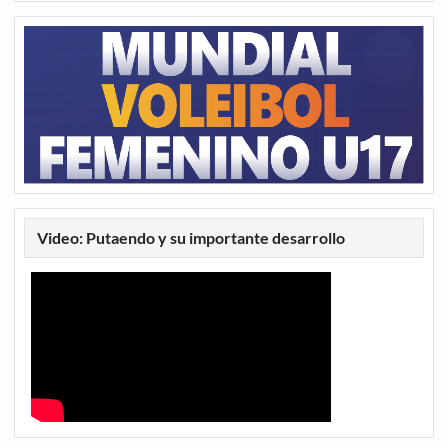
Video: Putaendo y su importante desarrollo