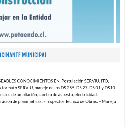
OCINANTE MUNICIPAL
 DESEABLES CONOCIMIENTOS EN: Postulación SERVIU, ITO,
os formato SERVIU, manejo de los DS 255, DS 27, DS 01 y DS10.
s de ampliación, cambio de asbesto, electricidad. –
ación de planimetrías. – Inspector Técnico de Obras. – Manejo