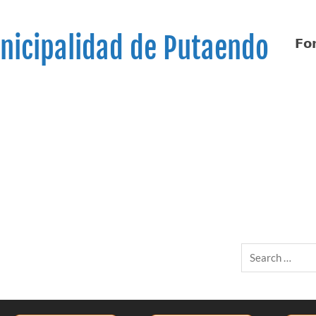
nicipalidad de Putaendo
𝗙𝗼