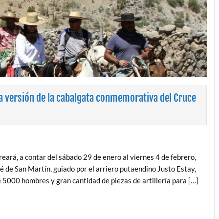
va versión de la cabalgata conmemorativa del Cruce
reará, a contar del sábado 29 de enero al viernes 4 de febrero,
 de San Martín, guiado por el arriero putaendino Justo Estay,
de 5000 hombres y gran cantidad de piezas de artillería para […]