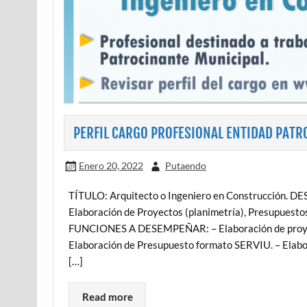
PERFIL CARGO PROFESIONAL ENTIDAD PATR
Enero 20, 2022
Putaendo
TÍTULO: Arquitecto o Ingeniero en Construcción.
Elaboración de Proyectos (planimetría), Presupuest
FUNCIONES A DESEMPEÑAR: – Elaboración de proyecto
Elaboración de Presupuesto formato SERVIU. – Elabor
[…]
Read more