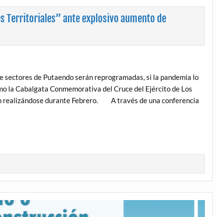
s Territoriales” ante explosivo aumento de
ete sectores de Putaendo serán reprogramadas, si la pandemia lo
mo la Cabalgata Conmemorativa del Cruce del Ejército de Los
án realizándose durante Febrero. A través de una conferencia