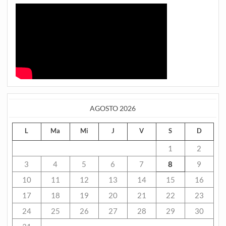
AGOSTO 2026
L
Ma
Mi
J
V
S
D
1
2
3
4
5
6
7
8
9
10
11
12
13
14
15
16
17
18
19
20
21
22
23
24
25
26
27
28
29
30