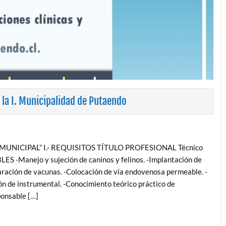
n la I. Municipalidad de Putaendo
UNICIPAL” I.- REQUISITOS TÍTULO PROFESIONAL Técnico
-Manejo y sujeción de caninos y felinos. -Implantación de
aración de vacunas. -Colocación de vía endovenosa permeable. -
n de instrumental. -Conocimiento teórico práctico de
ponsable […]