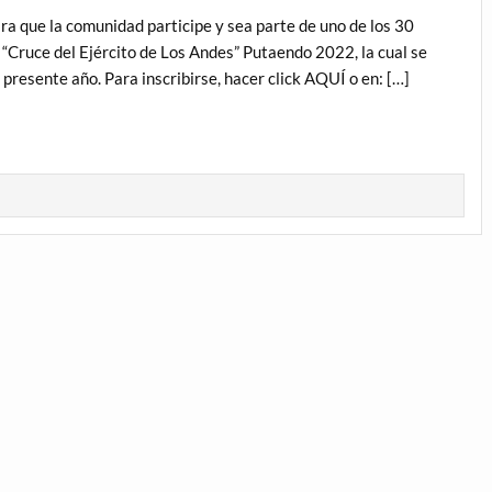
ra que la comunidad participe y sea parte de uno de los 30
 “Cruce del Ejército de Los Andes” Putaendo 2022, la cual se
l presente año. Para inscribirse, hacer click AQUÍ o en: […]