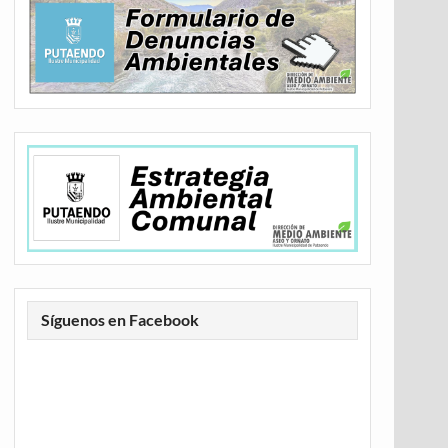
Síguenos en Facebook