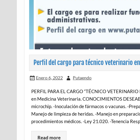
Perfil del cargo para técnico veterinario e
Enero 6, 2022
Putaendo
PERFIL PARA EL CARGO “TÉCNICO VETERINARIO M
en Medicina Veterinaria. CONOCIMIENTOS DESEABLES 
microchip. -Inoculación de fármacos o vacunas. -Prep
Manejo de limpieza de heridas. -Manejo en preparació
procedimientos médicos. -Ley 21.020. -Tenencia Res
Read more