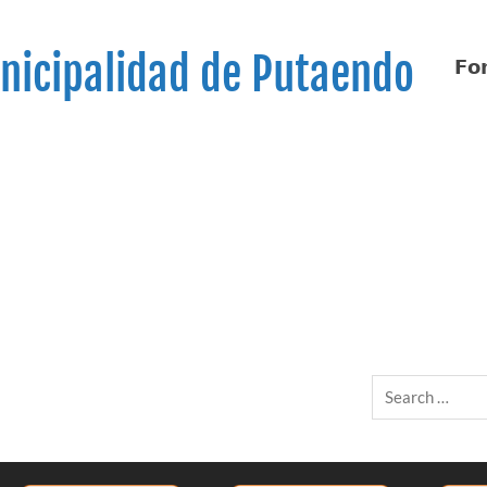
nicipalidad de Putaendo
𝗙𝗼