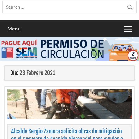
Menu
Día:
23 Febrero 2021
Alcalde Sergio Zamora solicita obras de mitigación