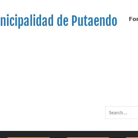
nicipalidad de Putaendo
𝗙𝗼