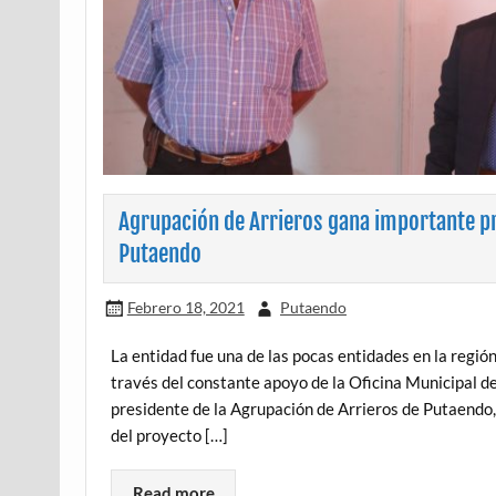
Agrupación de Arrieros gana importante pr
Putaendo
Febrero 18, 2021
Putaendo
La entidad fue una de las pocas entidades en la región
través del constante apoyo de la Oficina Municipal d
presidente de la Agrupación de Arrieros de Putaendo,
del proyecto […]
Read more