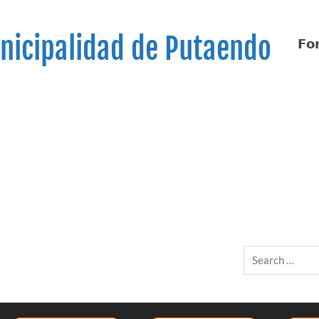
nicipalidad de Putaendo
𝗙𝗼