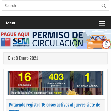
Menu
Día:
8 Enero 2021
Putaendo registra 16 casos activos al jueves siete de