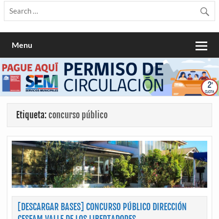
Menu
Etiqueta:
concurso público
[DESCARGAR BASES] CONCURSO PÚBLICO DIRECCIÓN