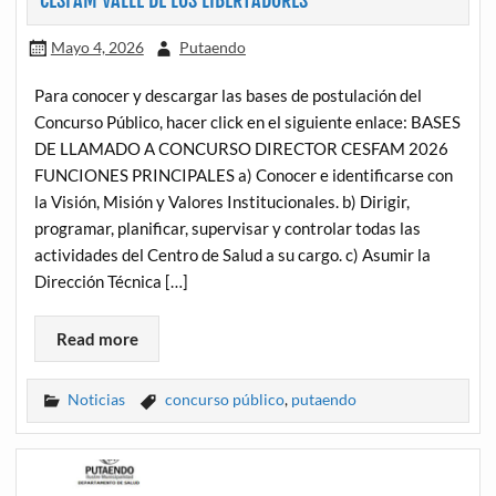
CESFAM VALLE DE LOS LIBERTADORES
Mayo 4, 2026
Putaendo
Para conocer y descargar las bases de postulación del
Concurso Público, hacer click en el siguiente enlace: BASES
DE LLAMADO A CONCURSO DIRECTOR CESFAM 2026
FUNCIONES PRINCIPALES a) Conocer e identificarse con
la Visión, Misión y Valores Institucionales. b) Dirigir,
programar, planificar, supervisar y controlar todas las
actividades del Centro de Salud a su cargo. c) Asumir la
Dirección Técnica […]
Read more
Noticias
concurso público
,
putaendo