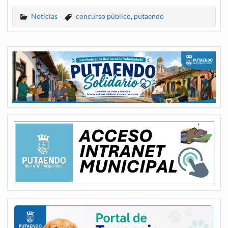
Noticias
concurso público
,
putaendo