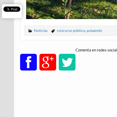
Noticias
concurso público
,
putaendo
Comenta en redes socia