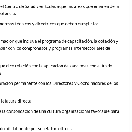
r del Centro de Salud y en todas aquellas áreas que emanen de la
petencia.
s normas técnicas y directrices que deben cumplir los
ramación que incluya el programa de capacitación, la dotación y
mplir con los compromisos y programas intersectoriales de
ue dice relación con la aplicación de sanciones con el fin de
s
ración permanente con los Directores y Coordinadores de los
 jefatura directa.
e la consolidación de una cultura organizacional favorable para
do oficialmente por su jefatura directa.