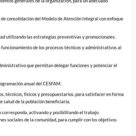
amientos generales de la organización, para un adecuado
so de consolidación del Modelo de Atención Integral con enfoque
dad utilizando las estrategias preventivas y promocionales.
o funcionamiento de los procesos técnicos y administrativos al
administrativo que permitan delegar funciones y potenciar el
programación anual del CESFAM.
, técnicos, físicos y presupuestarios, para satisfacer en forma
 salud de la población beneficiaría.
corresponda, activando y posibilitando el trabajo
nes sociales de la comunidad, para cumplir con los objetivos