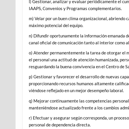
l) Gestionar, analizar y evaluar periódicamente el c
IAAPS, Convenios y Programas complementarios.
m) Velar por un buen clima organizacional, abriendo c
máximo potencial del equipo.
n) Difundir oportunamente la información emanada de
canal oficial de comunicación tanto al interior como 
o) Atender permanentemente la tarea de otorgar el m
el personal una actitud de atención humanizada, person
resguardando la buena convivencia en el Centro de Sa
p) Gestionar y favorecer el desarrollo de nuevas cap
proporcionando recursos humanos altamente calificad
viéndose reflejado en un mejor desempeño laboral.
q) Mejorar continuamente las competencias personales
manteniéndose actualizado frente a los cambios admin
r) Efectuar y asegurar según corresponda, un proceso 
personal de dependencia directa.