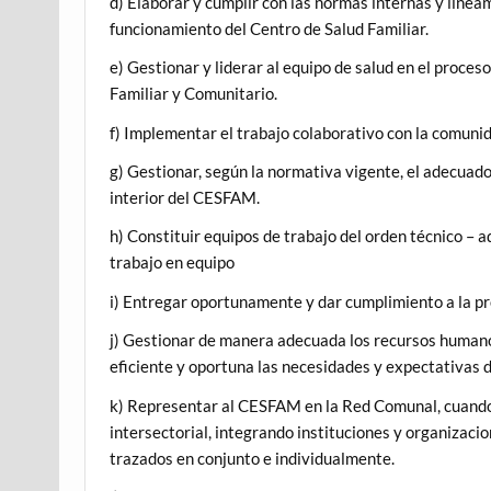
d) Elaborar y cumplir con las normas internas y line
funcionamiento del Centro de Salud Familiar.
e) Gestionar y liderar al equipo de salud en el proce
Familiar y Comunitario.
f) Implementar el trabajo colaborativo con la comuni
g) Gestionar, según la normativa vigente, el adecuad
interior del CESFAM.
h) Constituir equipos de trabajo del orden técnico – 
trabajo en equipo
i) Entregar oportunamente y dar cumplimiento a la 
j) Gestionar de manera adecuada los recursos humanos
eficiente y oportuna las necesidades y expectativas de
k) Representar al CESFAM en la Red Comunal, cuando 
intersectorial, integrando instituciones y organizacio
trazados en conjunto e individualmente.