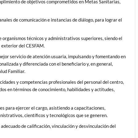
umplimiento de objetivos comprometidos en Metas Sanitarias,
anales de comunicación e instancias de diálogo, para lograr el
 organismos técnicos y administrativos superiores, siendo el
al exterior del CESFAM.
ejor servicio de atención usuaria, impulsando y fomentando en
alizada y diferenciada con el beneficiario y, en general,
lud Familiar.
acidades y competencias profesionales del personal del centro,
os en términos de conocimiento, habilidades y actitudes,
 para ejercer el cargo, asistiendo a capacitaciones,
istrativos, científicos y tecnológicos que se generen.
adecuado de calificación, vinculación y desvinculación del