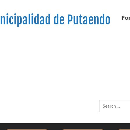
nicipalidad de Putaendo
𝗙𝗼