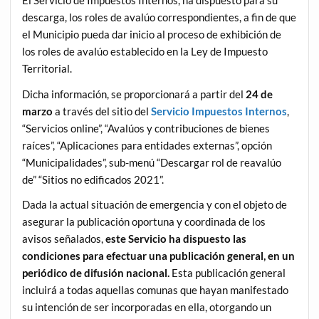
El Servicio de Impuestos Internos, ha dispuesto para su
descarga, los roles de avalúo correspondientes, a fin de que
el Municipio pueda dar inicio al proceso de exhibición de
los roles de avalúo establecido en la Ley de Impuesto
Territorial.
Dicha información, se proporcionará a partir del
24 de
marzo
a través del sitio del
Servicio Impuestos Internos
,
“Servicios online”, “Avalúos y contribuciones de bienes
raíces”, “Aplicaciones para entidades externas”, opción
“Municipalidades”, sub-menú “Descargar rol de reavalúo
de” “Sitios no edificados 2021”.
Dada la actual situación de emergencia y con el objeto de
asegurar la publicación oportuna y coordinada de los
avisos señalados,
este Servicio ha dispuesto las
condiciones para efectuar una publicación general, en un
periódico de difusión nacional.
Esta publicación general
incluirá a todas aquellas comunas que hayan manifestado
su intención de ser incorporadas en ella, otorgando un