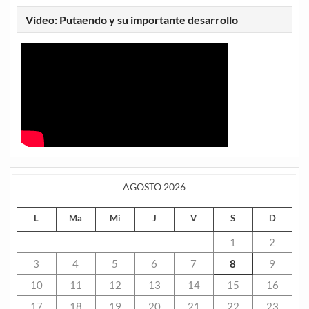
Video: Putaendo y su importante desarrollo
AGOSTO 2026
L
Ma
Mi
J
V
S
D
1
2
3
4
5
6
7
8
9
10
11
12
13
14
15
16
17
18
19
20
21
22
23