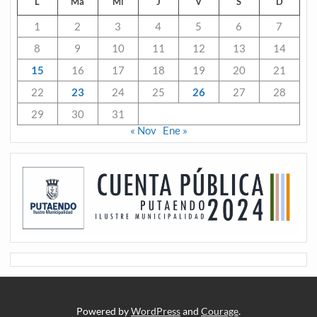
L
Ma
Mi
J
V
S
D
1
2
3
4
5
6
7
8
9
10
11
12
13
14
15
16
17
18
19
20
21
22
23
24
25
26
27
28
29
30
31
« Nov
Ene »
Powered by
WordPress
and
Courage
.