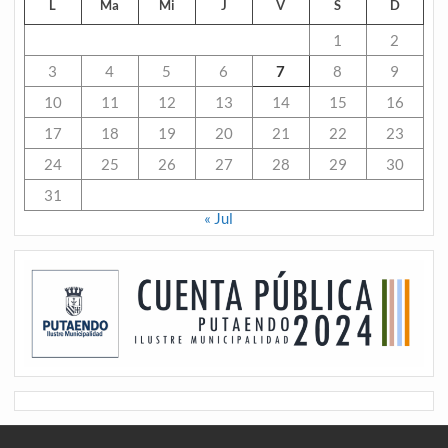
L
Ma
Mi
J
V
S
D
1
2
3
4
5
6
7
8
9
10
11
12
13
14
15
16
17
18
19
20
21
22
23
24
25
26
27
28
29
30
31
« Jul