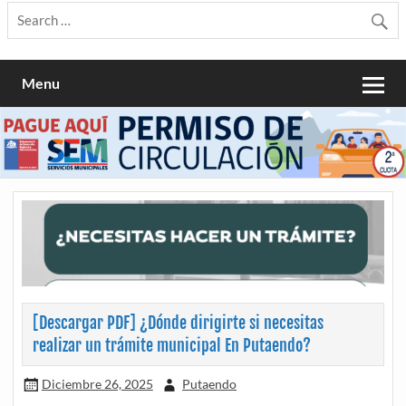
Menu
[Descargar PDF] ¿Dónde dirigirte si necesitas
realizar un trámite municipal En Putaendo?
Diciembre 26, 2025
Putaendo