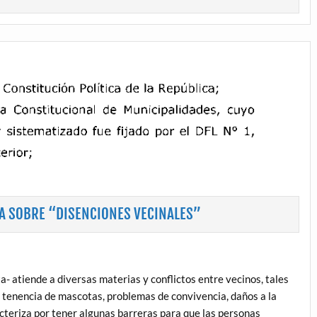
A SOBRE “DISENCIONES VECINALES”
ata- atiende a diversas materias y conflictos entre vecinos, tales
 tenencia de mascotas, problemas de convivencia, daños a la
racteriza por tener algunas barreras para que las personas