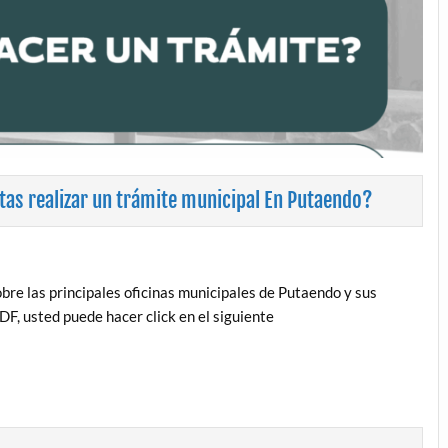
tas realizar un trámite municipal En Putaendo?
bre las principales oficinas municipales de Putaendo y sus
F, usted puede hacer click en el siguiente