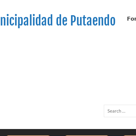
nicipalidad de Putaendo
𝗙𝗼