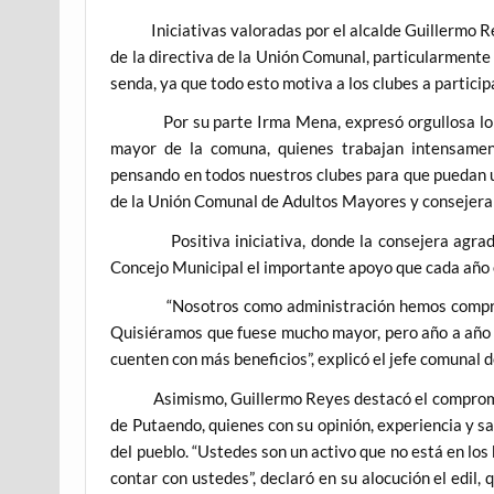
Iniciativas valoradas por el alcalde Guillermo Rey
de la directiva de la Unión Comunal, particularment
senda, ya que todo esto motiva a los clubes a particip
Por su parte Irma Mena, expresó orgullosa lo bie
mayor de la comuna, quienes trabajan intensame
pensando en todos nuestros clubes para que puedan ut
de la Unión Comunal de Adultos Mayores y consejera
Positiva iniciativa, donde la consejera agradeci
Concejo Municipal el importante apoyo que cada año 
“Nosotros como administración hemos comprometi
Quisiéramos que fuese mucho mayor, pero año a año
cuenten con más beneficios”, explicó el jefe comunal 
Asimismo, Guillermo Reyes destacó el compromiso,
de Putaendo, quienes con su opinión, experiencia y sa
del pueblo. “Ustedes son un activo que no está en l
contar con ustedes”, declaró en su alocución el edil,