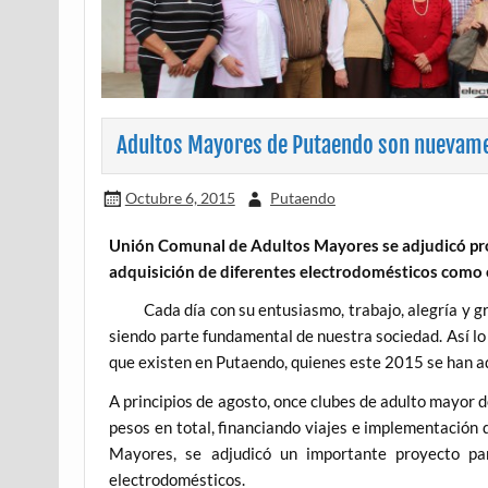
Adultos Mayores de Putaendo son nuevame
Octubre 6, 2015
Putaendo
Unión Comunal de Adultos Mayores se adjudicó proy
adquisición de diferentes electrodomésticos como e
Cada día con su entusiasmo, trabajo, alegría y gra
siendo parte fundamental de nuestra sociedad. Así l
que existen en Putaendo, quienes este 2015 se han 
A principios de agosto, once clubes de adulto mayor 
pesos en total, financiando viajes e implementación
Mayores, se adjudicó un importante proyecto pa
electrodomésticos.