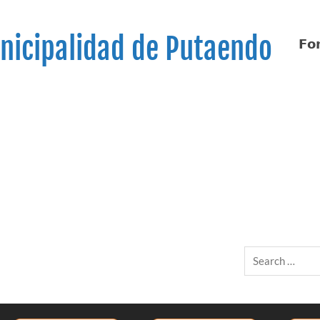
nicipalidad de Putaendo
𝗙𝗼