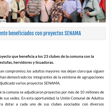
nte beneficiados con proyectos SENAMA
ecto que beneficia a los 23 clubes de la comuna con la
stufas, hervidores y licuadoras.
n compromiso, los adultos mayores nos dejan claro que siguen
o han demostrado los integrantes de la veintena de agrupaciones
adjudicado varios proyectos SENAMA.
de la comuna se adjudicaron proyectos por más de 10 millones de
 de sus sedes. En esta oportunidad, la Unión Comunal de Adultos
ra dotar a cada uno de sus clubes asociados con diversos