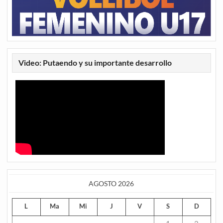
Video: Putaendo y su importante desarrollo
AGOSTO 2026
L
Ma
Mi
J
V
S
D