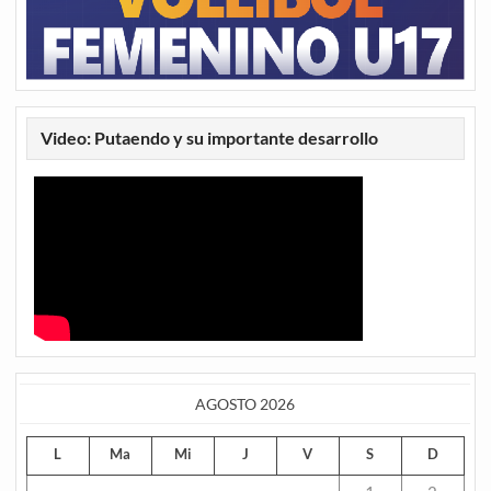
Video: Putaendo y su importante desarrollo
AGOSTO 2026
L
Ma
Mi
J
V
S
D