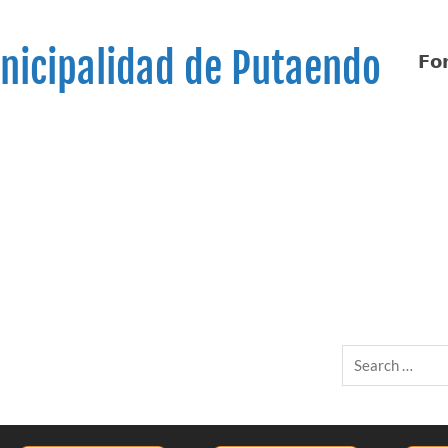
nicipalidad de Putaendo
𝗙𝗼