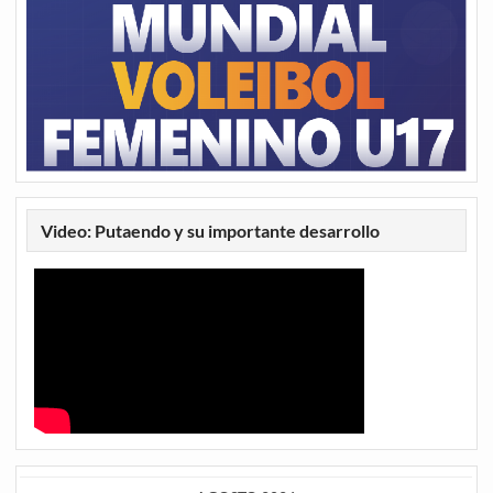
Video: Putaendo y su importante desarrollo