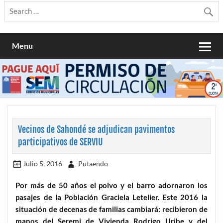
Menu
Vecinos de Sahondé se adjudican pavimentos
participativos de SERVIU
Julio 5, 2016
Putaendo
Por más de 50 años el polvo y el barro adornaron los
pasajes de la Población Graciela Letelier. Este 2016 la
situación de decenas de familias cambiará: recibieron de
manos del Seremi de Vivienda Rodrigo Uribe y del