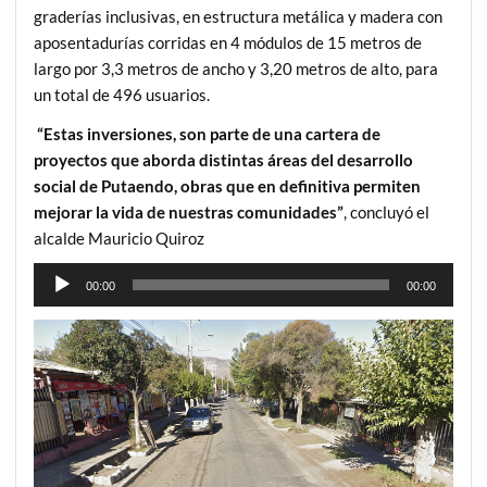
graderías inclusivas, en estructura metálica y madera con
aposentadurías corridas en 4 módulos de 15 metros de
largo por 3,3 metros de ancho y 3,20 metros de alto, para
un total de 496 usuarios.
“Estas inversiones, son parte de una cartera de
proyectos que aborda distintas áreas del desarrollo
social de Putaendo, obras que en definitiva permiten
mejorar la vida de nuestras comunidades”
, concluyó el
alcalde Mauricio Quiroz
Reproductor
00:00
00:00
de
Audio