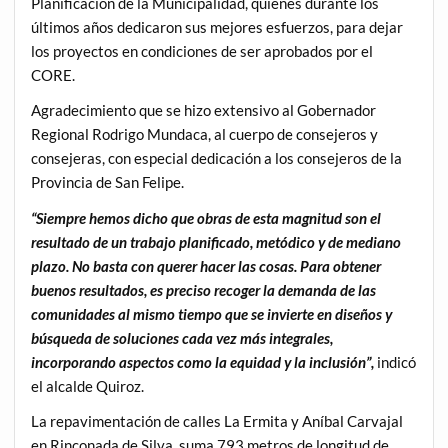
Planificación de la Municipalidad, quienes durante los
últimos años dedicaron sus mejores esfuerzos, para dejar
los proyectos en condiciones de ser aprobados por el
CORE.
Agradecimiento que se hizo extensivo al Gobernador
Regional Rodrigo Mundaca, al cuerpo de consejeros y
consejeras, con especial dedicación a los consejeros de la
Provincia de San Felipe.
“Siempre hemos dicho que obras de esta magnitud son el
resultado de un trabajo planificado, metódico y de mediano
plazo. No basta con querer hacer las cosas. Para obtener
buenos resultados, es preciso recoger la demanda de las
comunidades al mismo tiempo que se invierte en diseños y
búsqueda de soluciones cada vez más integrales,
incorporando aspectos como la equidad y la inclusión”,
indicó
el alcalde Quiroz.
La repavimentación de calles La Ermita y Aníbal Carvajal
en Rinconada de Silva, suma 793 metros de longitud de