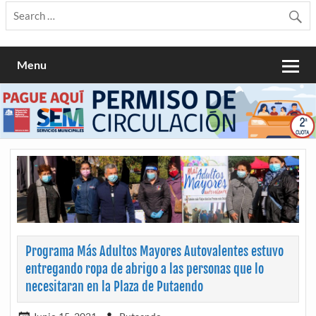
Menu
Programa Más Adultos Mayores Autovalentes estuvo
entregando ropa de abrigo a las personas que lo
necesitaran en la Plaza de Putaendo