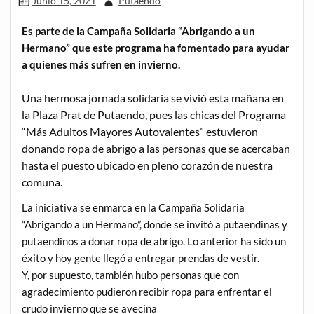
Junio 15, 2021
Putaendo
Es parte de la Campaña Solidaria “Abrigando a un
Hermano” que este programa ha fomentado para ayudar
a quienes más sufren en invierno.
Una hermosa jornada solidaria se vivió esta mañana en
la Plaza Prat de Putaendo, pues las chicas del Programa
“Más Adultos Mayores Autovalentes” estuvieron
donando ropa de abrigo a las personas que se acercaban
hasta el puesto ubicado en pleno corazón de nuestra
comuna.
La iniciativa se enmarca en la Campaña Solidaria
“Abrigando a un Hermano”, donde se invitó a putaendinas y
putaendinos a donar ropa de abrigo. Lo anterior ha sido un
éxito y hoy gente llegó a entregar prendas de vestir.
Y, por supuesto, también hubo personas que con
agradecimiento pudieron recibir ropa para enfrentar el
crudo invierno que se avecina