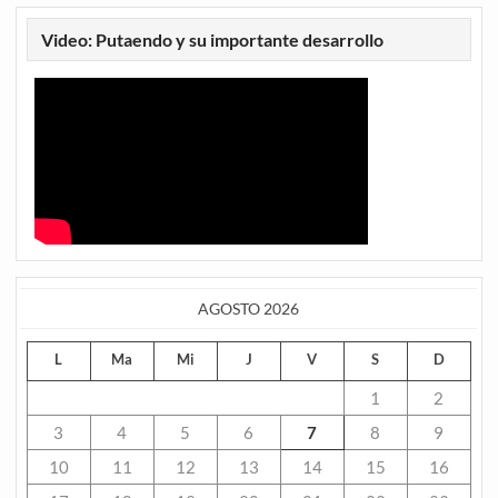
Video: Putaendo y su importante desarrollo
AGOSTO 2026
L
Ma
Mi
J
V
S
D
1
2
3
4
5
6
7
8
9
10
11
12
13
14
15
16