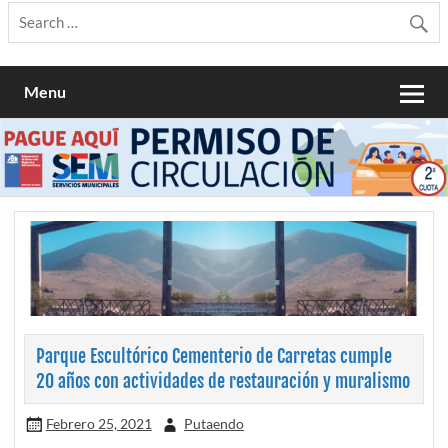
Menu
Parque Escultórico Cementerio de Carretas cumple
20 años con actividades de restauración y muralismo
Febrero 25, 2021
Putaendo