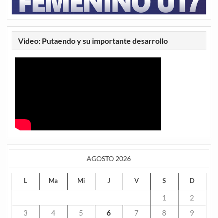
Video: Putaendo y su importante desarrollo
AGOSTO 2026
L
Ma
Mi
J
V
S
D
1
2
3
4
5
6
7
8
9