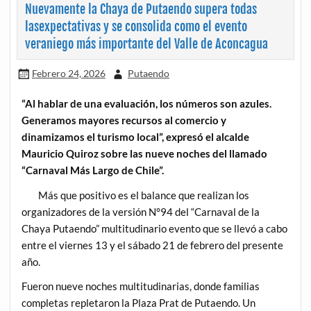
Nuevamente la Chaya de Putaendo supera todas
lasexpectativas y se consolida como el evento
veraniego más importante del Valle de Aconcagua
Febrero 24, 2026
Putaendo
“Al hablar de una evaluación, los números son azules.
Generamos mayores recursos al comercio y
dinamizamos el turismo local”, expresó el alcalde
Mauricio Quiroz sobre las nueve noches del llamado
“Carnaval Más Largo de Chile”.
Más que positivo es el balance que realizan los
organizadores de la versión N°94 del “Carnaval de la
Chaya Putaendo” multitudinario evento que se llevó a cabo
entre el viernes 13 y el sábado 21 de febrero del presente
año.
Fueron nueve noches multitudinarias, donde familias
completas repletaron la Plaza Prat de Putaendo. Un