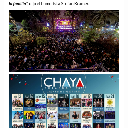
la familia”
, dijo el humorista Stefan Kramer.