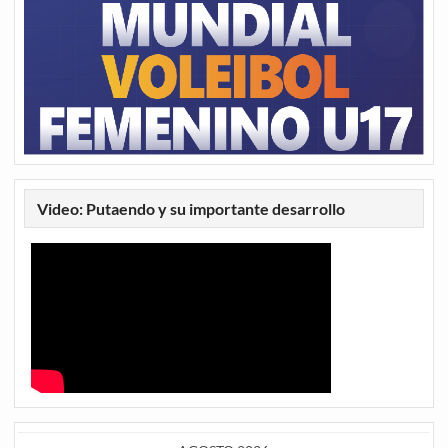
Video: Putaendo y su importante desarrollo