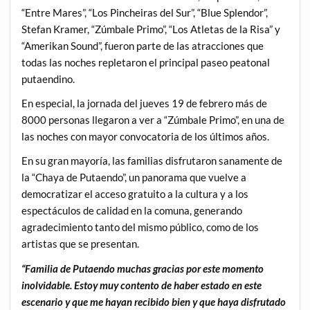
“Entre Mares”, “Los Pincheiras del Sur”, “Blue Splendor”,
Stefan Kramer, “Zúmbale Primo”, “Los Atletas de la Risa” y
“Amerikan Sound”, fueron parte de las atracciones que
todas las noches repletaron el principal paseo peatonal
putaendino.
En especial, la jornada del jueves 19 de febrero más de
8000 personas llegaron a ver a “Zúmbale Primo”, en una de
las noches con mayor convocatoria de los últimos años.
En su gran mayoría, las familias disfrutaron sanamente de
la “Chaya de Putaendo”, un panorama que vuelve a
democratizar el acceso gratuito a la cultura y a los
espectáculos de calidad en la comuna, generando
agradecimiento tanto del mismo público, como de los
artistas que se presentan.
“Familia de Putaendo muchas gracias por este momento
inolvidable. Estoy muy contento de haber estado en este
escenario y que me hayan recibido bien y que haya disfrutado