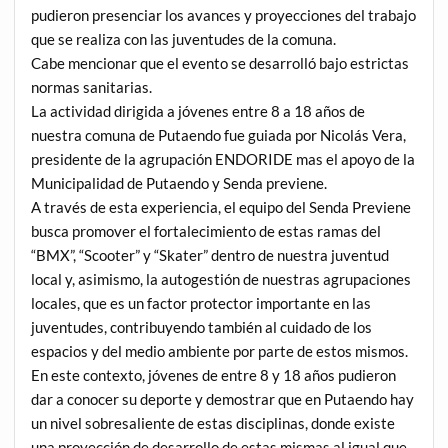
pudieron presenciar los avances y proyecciones del trabajo
que se realiza con las juventudes de la comuna.
Cabe mencionar que el evento se desarrolló bajo estrictas
normas sanitarias.
La actividad dirigida a jóvenes entre 8 a 18 años de
nuestra comuna de Putaendo fue guiada por Nicolás Vera,
presidente de la agrupación ENDORIDE mas el apoyo de la
Municipalidad de Putaendo y Senda previene.
A través de esta experiencia, el equipo del Senda Previene
busca promover el fortalecimiento de estas ramas del
“BMX”, “Scooter” y “Skater” dentro de nuestra juventud
local y, asimismo, la autogestión de nuestras agrupaciones
locales, que es un factor protector importante en las
juventudes, contribuyendo también al cuidado de los
espacios y del medio ambiente por parte de estos mismos.
En este contexto, jóvenes de entre 8 y 18 años pudieron
dar a conocer su deporte y demostrar que en Putaendo hay
un nivel sobresaliente de estas disciplinas, donde existe
una proyección de desarrollo de estas mismas al igual que