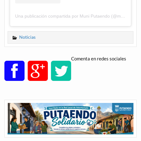
Una publicación compartida por Muni Putaendo (@muni_putaendo)
Noticias
Comenta en redes sociales