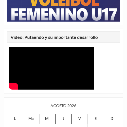
Video: Putaendo y su importante desarrollo
AGOSTO 2026
L
Ma
Mi
J
V
S
D