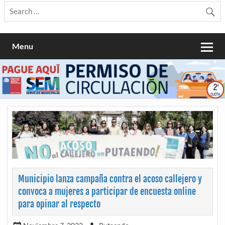
Menu
Municipio lanza campaña contra el acoso callejero y
convoca a mujeres a participar de encuesta online
para opinar al respecto