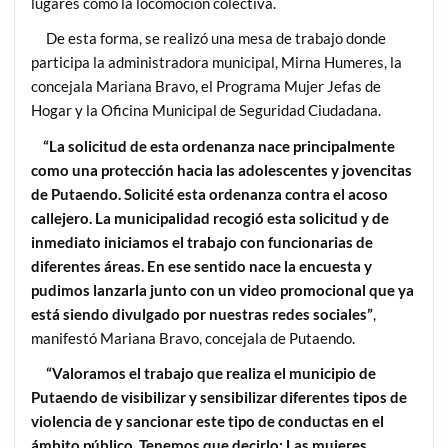
lugares como la locomoción colectiva.
De esta forma, se realizó una mesa de trabajo donde
participa la administradora municipal, Mirna Humeres, la
concejala Mariana Bravo, el Programa Mujer Jefas de
Hogar y la Oficina Municipal de Seguridad Ciudadana.
“La solicitud de esta ordenanza nace principalmente
como una protección hacia las adolescentes y jovencitas
de Putaendo. Solicité esta ordenanza contra el acoso
callejero. La municipalidad recogió esta solicitud y de
inmediato iniciamos el trabajo con funcionarias de
diferentes áreas. En ese sentido nace la encuesta y
pudimos lanzarla junto con un video promocional que ya
está siendo divulgado por nuestras redes sociales”
,
manifestó Mariana Bravo, concejala de Putaendo.
“Valoramos el trabajo que realiza el municipio de
Putaendo de visibilizar y sensibilizar diferentes tipos de
violencia de y sancionar este tipo de conductas en el
ámbito público. Tenemos que decirlo: Las mujeres