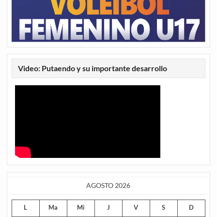
Video: Putaendo y su importante desarrollo
AGOSTO 2026
L
Ma
Mi
J
V
S
D