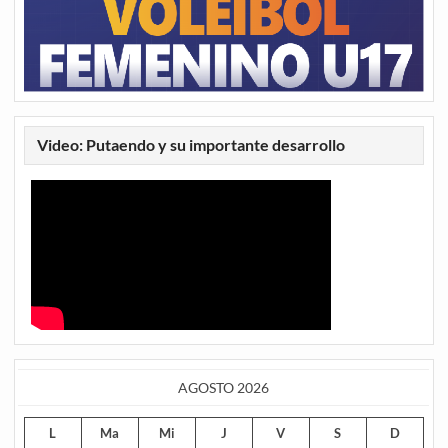
Video: Putaendo y su importante desarrollo
AGOSTO 2026
L
Ma
Mi
J
V
S
D