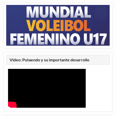
Video: Putaendo y su importante desarrollo