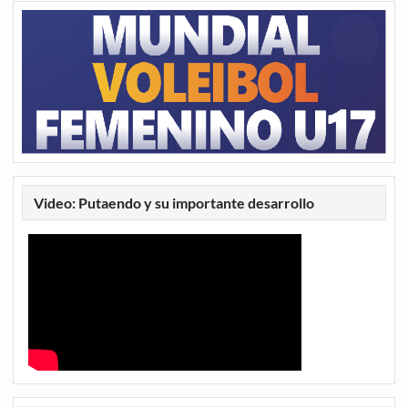
Video: Putaendo y su importante desarrollo