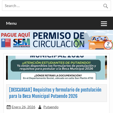
Menu
[DESCARGAR] Requisitos y formulario de postulación
para la Beca Municipal Putaendo 2026
Enero 26, 2026
Putaendo