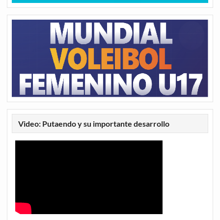
Video: Putaendo y su importante desarrollo